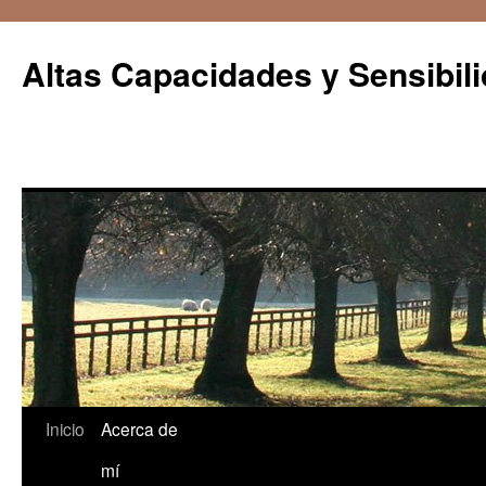
Saltar
al
Altas Capacidades y Sensibil
contenido
Inicio
Acerca de
mí