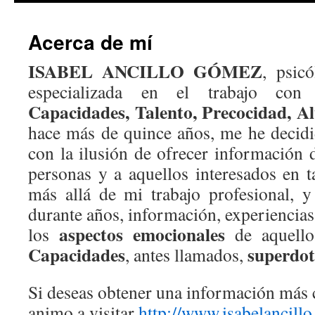
Acerca de mí
ISABEL ANCILLO GÓMEZ
, psic
especializada en el trabajo co
Capacidades, Talento, Precocidad, Al
hace más de quince años, me he decidid
con la ilusión de ofrecer información d
personas y a aquellos interesados en 
más allá de mi trabajo profesional, y
durante años, información, experiencia
aspectos emocionales
los
de aquell
Capacidades
superdo
, antes llamados,
Si deseas obtener una información más 
animo a visitar
http://www.isabelancill