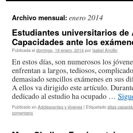
enero 2014
Archivo mensual:
Estudiantes universitarios de 
Capacidades ante los exámen
Publicada el
domingo, 19 enero, 2014
por
Isabel Ancillo
En estos días, son numerosos los jóven
enfrentan a largos, tediosos, complicados
demasiado sencillos exámenes en sus dif
A ellos va dirigido este artículo. Duran
dedicado al estudio ha ocupado …
Sigu
Publicado en
Adolescentes y jóvenes
|
Etiquetado
altas capaci
comentario