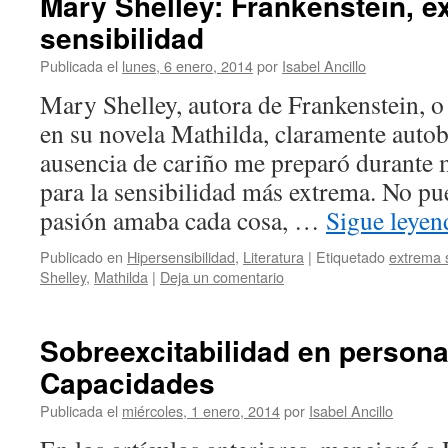
Mary Shelley: Frankenstein, ex
sensibilidad
Publicada el
lunes, 6 enero, 2014
por
Isabel Ancillo
Mary Shelley, autora de Frankenstein, 
en su novela Mathilda, claramente autob
ausencia de cariño me preparó durante 
para la sensibilidad más extrema. No pu
pasión amaba cada cosa, …
Sigue leye
Publicado en
Hipersensibilidad
,
Literatura
|
Etiquetado
extrema s
Shelley
,
Mathilda
|
Deja un comentario
Sobreexcitabilidad en persona
Capacidades
Publicada el
miércoles, 1 enero, 2014
por
Isabel Ancillo