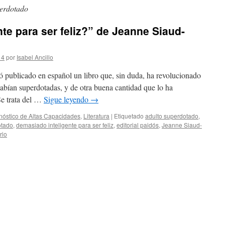
perdotado
te para ser feliz?” de Jeanne Siaud-
14
por
Isabel Ancillo
 publicado en español un libro que, sin duda, ha revolucionado
abían superdotadas, y de otra buena cantidad que lo ha
Se trata del …
Sigue leyendo
→
nóstico de Altas Capacidades
,
Literatura
|
Etiquetado
adulto superdotado
,
otado
,
demasiado inteligente para ser feliz
,
editorial paidós
,
Jeanne Siaud-
rio