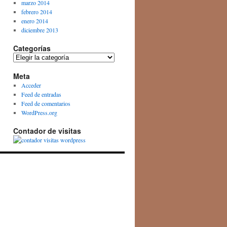
marzo 2014
febrero 2014
enero 2014
diciembre 2013
Categorías
Categorías
Meta
Acceder
Feed de entradas
Feed de comentarios
WordPress.org
Contador de visitas