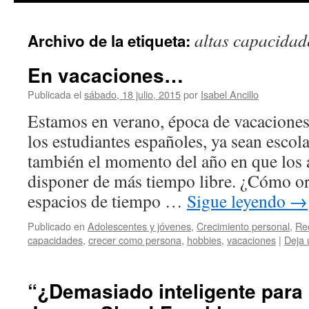
altas capacidad
Archivo de la etiqueta:
En vacaciones…
Publicada el
sábado, 18 julio, 2015
por
Isabel Ancillo
Estamos en verano, época de vacaciones
los estudiantes españoles, ya sean escola
también el momento del año en que los 
disponer de más tiempo libre. ¿Cómo or
espacios de tiempo …
Sigue leyendo
→
Publicado en
Adolescentes y jóvenes
,
Crecimiento personal
,
Re
capacidades
,
crecer como persona
,
hobbies
,
vacaciones
|
Deja 
“¿Demasiado inteligente para 