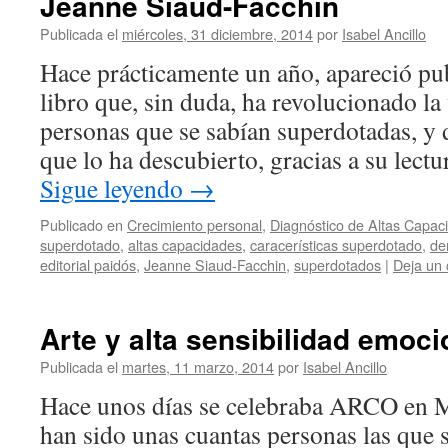
Jeanne Siaud-Facchin
Publicada el
miércoles, 31 diciembre, 2014
por
Isabel Ancillo
Hace prácticamente un año, apareció pu
libro que, sin duda, ha revolucionado l
personas que se sabían superdotadas, y 
que lo ha descubierto, gracias a su lect
Sigue leyendo
→
Publicado en
Crecimiento personal
,
Diagnóstico de Altas Capac
superdotado
,
altas capacidades
,
caracerísticas superdotado
,
de
editorial paidós
,
Jeanne Siaud-Facchin
,
superdotados
|
Deja un
Arte y alta sensibilidad emoci
Publicada el
martes, 11 marzo, 2014
por
Isabel Ancillo
Hace unos días se celebraba ARCO en 
han sido unas cuantas personas las que