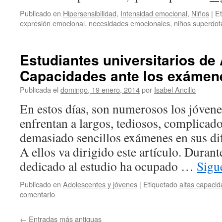
Publicado en
Hipersensibilidad
,
Intensidad emocional
,
Niños
|
Et
expresión emocional
,
necesidades emocionales
,
niños superdo
Estudiantes universitarios de 
Capacidades ante los exámen
Publicada el
domingo, 19 enero, 2014
por
Isabel Ancillo
En estos días, son numerosos los jóven
enfrentan a largos, tediosos, complicados
demasiado sencillos exámenes en sus dif
A ellos va dirigido este artículo. Duran
dedicado al estudio ha ocupado …
Sigu
Publicado en
Adolescentes y jóvenes
|
Etiquetado
altas capaci
comentario
←
Entradas más antiguas