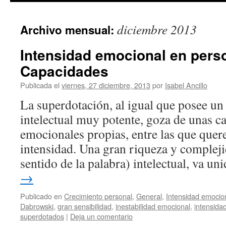
diciembre 2013
Archivo mensual:
Intensidad emocional en pers
Capacidades
Publicada el
viernes, 27 diciembre, 2013
por
Isabel Ancillo
La superdotación, al igual que posee u
intelectual muy potente, goza de unas ca
emocionales propias, entre las que quer
intensidad. Una gran riqueza y compleji
sentido de la palabra) intelectual, va u
→
Publicado en
Crecimiento personal
,
General
,
Intensidad emocio
Dabrowski
,
gran sensibilidad
,
inestabilidad emocional
,
intensida
superdotados
|
Deja un comentario