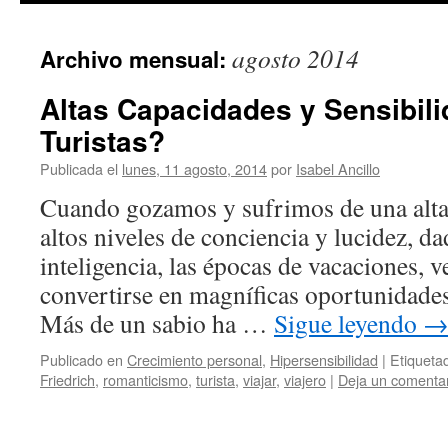
agosto 2014
Archivo mensual:
Altas Capacidades y Sensibili
Turistas?
Publicada el
lunes, 11 agosto, 2014
por
Isabel Ancillo
Cuando gozamos y sufrimos de una alta
altos niveles de conciencia y lucidez, da
inteligencia, las épocas de vacaciones,
convertirse en magníficas oportunidade
Más de un sabio ha …
Sigue leyendo
Publicado en
Crecimiento personal
,
Hipersensibilidad
|
Etiqueta
Friedrich
,
romanticismo
,
turista
,
viajar
,
viajero
|
Deja un comenta