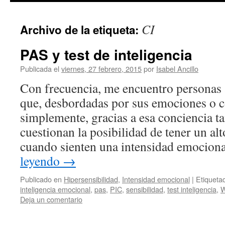
CI
Archivo de la etiqueta:
PAS y test de inteligencia
Publicada el
viernes, 27 febrero, 2015
por
Isabel Ancillo
Con frecuencia, me encuentro personas 
que, desbordadas por sus emociones o c
simplemente, gracias a esa conciencia ta
cuestionan la posibilidad de tener un alt
cuando sienten una intensidad emociona
leyendo
→
Publicado en
Hipersensibilidad
,
Intensidad emocional
|
Etiqueta
inteligencia emocional
,
pas
,
PIC
,
sensibilidad
,
test inteligencia
,
Deja un comentario