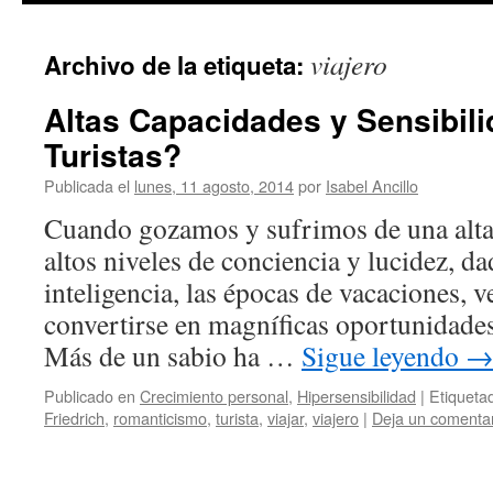
viajero
Archivo de la etiqueta:
Altas Capacidades y Sensibili
Turistas?
Publicada el
lunes, 11 agosto, 2014
por
Isabel Ancillo
Cuando gozamos y sufrimos de una alta
altos niveles de conciencia y lucidez, da
inteligencia, las épocas de vacaciones,
convertirse en magníficas oportunidade
Más de un sabio ha …
Sigue leyendo
Publicado en
Crecimiento personal
,
Hipersensibilidad
|
Etiqueta
Friedrich
,
romanticismo
,
turista
,
viajar
,
viajero
|
Deja un comenta