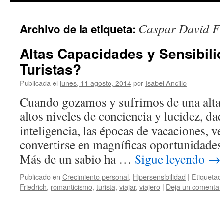
Caspar David F
Archivo de la etiqueta:
Altas Capacidades y Sensibili
Turistas?
Publicada el
lunes, 11 agosto, 2014
por
Isabel Ancillo
Cuando gozamos y sufrimos de una alta
altos niveles de conciencia y lucidez, da
inteligencia, las épocas de vacaciones,
convertirse en magníficas oportunidade
Más de un sabio ha …
Sigue leyendo
Publicado en
Crecimiento personal
,
Hipersensibilidad
|
Etiqueta
Friedrich
,
romanticismo
,
turista
,
viajar
,
viajero
|
Deja un comenta