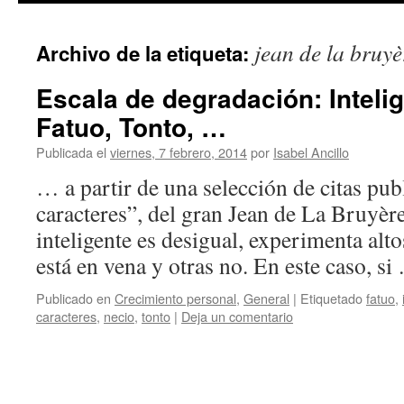
jean de la bruyè
Archivo de la etiqueta:
Escala de degradación: Intelig
Fatuo, Tonto, …
Publicada el
viernes, 7 febrero, 2014
por
Isabel Ancillo
… a partir de una selección de citas pu
caracteres”, del gran Jean de La Bruyè
inteligente es desigual, experimenta alto
está en vena y otras no. En este caso, s
Publicado en
Crecimiento personal
,
General
|
Etiquetado
fatuo
,
caracteres
,
necio
,
tonto
|
Deja un comentario